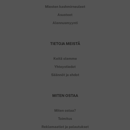
Miesten kashmirneuleet
Asusteet
Alennusmyynti
TIETOJA MEISTÄ
Keitä olemme
Yhteystiedot
Säännöt ja ehdot
MITEN OSTAA
Miten ostaa?
Toimitus
Reklamaatiot ja palautukset