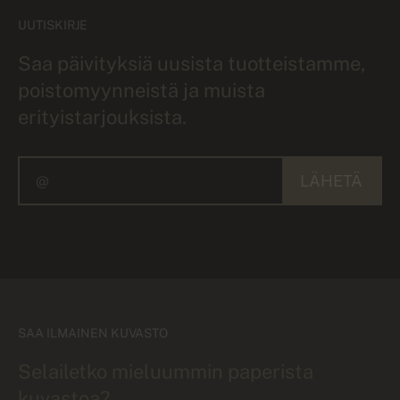
UUTISKIRJE
Saa päivityksiä uusista tuotteistamme,
poistomyynneistä ja muista
erityistarjouksista.
LÄHETÄ
SAA ILMAINEN KUVASTO
Selailetko mieluummin paperista
kuvastoa?