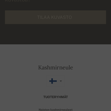
TILAA KUVASTO
Kashmirneule
TUOTERYHMÄT
Naisten kashmirneuleet