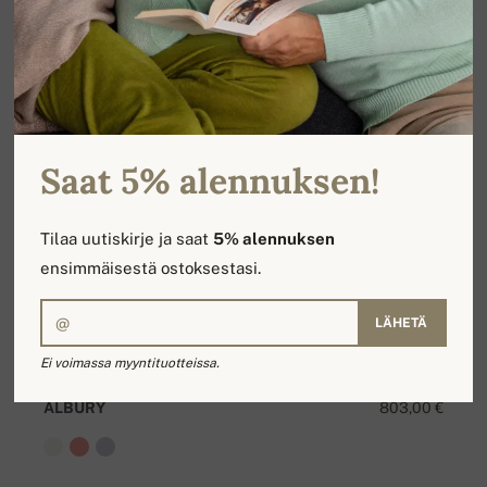
Saat 5% alennuksen!
Tilaa uutiskirje ja saat
5% alennuksen
ensimmäisestä ostoksestasi.
LÄHETÄ
Ei voimassa myyntituotteissa.
ALBURY
803,00 €