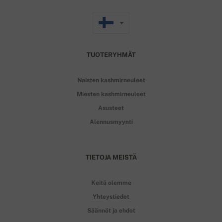
TUOTERYHMÄT
Naisten kashmirneuleet
Miesten kashmirneuleet
Asusteet
Alennusmyynti
TIETOJA MEISTÄ
Keitä olemme
Yhteystiedot
Säännöt ja ehdot