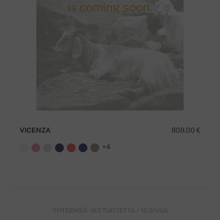
VICENZA
808,00 €
+4
YHTEENSÄ: 183 TUOTETTA / 16 SIVUA