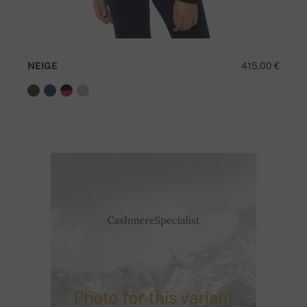
NEIGE
415,00 €