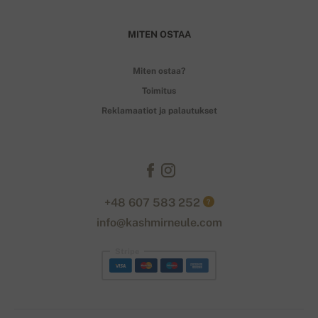
MITEN OSTAA
Miten ostaa?
Toimitus
Reklamaatiot ja palautukset
+48 607 583 252
?
info@kashmirneule.com
Stripe