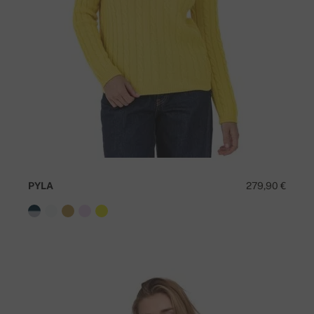
PYLA
279,90 €