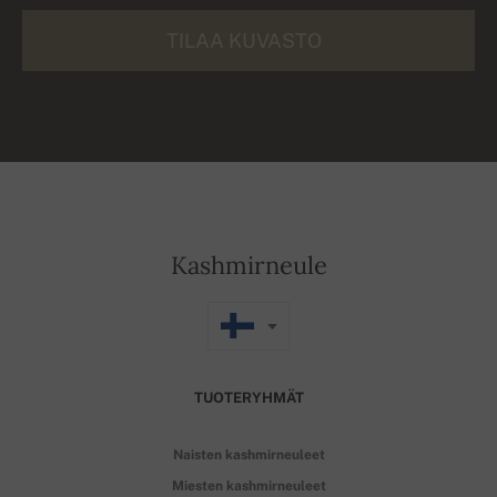
TILAA KUVASTO
Kashmirneule
TUOTERYHMÄT
Naisten kashmirneuleet
Miesten kashmirneuleet