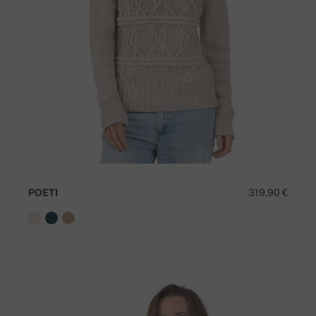
POETI
319,90 €