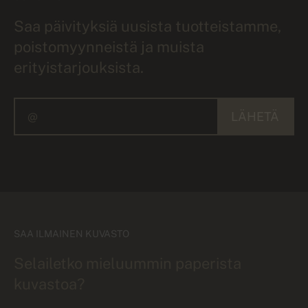
Saa päivityksiä uusista tuotteistamme,
poistomyynneistä ja muista
erityistarjouksista.
LÄHETÄ
SAA ILMAINEN KUVASTO
Selailetko mieluummin paperista
kuvastoa?