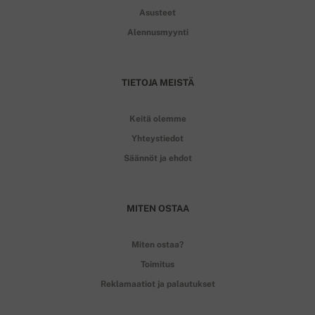
Asusteet
Alennusmyynti
TIETOJA MEISTÄ
Keitä olemme
Yhteystiedot
Säännöt ja ehdot
MITEN OSTAA
Miten ostaa?
Toimitus
Reklamaatiot ja palautukset