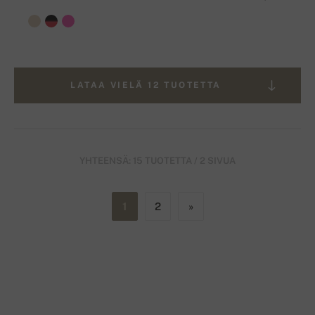
LATAA VIELÄ 12 TUOTETTA
YHTEENSÄ: 15 TUOTETTA / 2 SIVUA
1
2
»