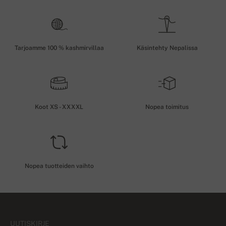
Tarjoamme 100 % kashmirvillaa
Käsintehty Nepalissa
Koot XS - XXXXL
Nopea toimitus
Nopea tuotteiden vaihto
UUTISKIRJE