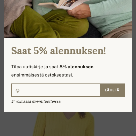
VICTORIA
488,00 €
Saat 5% alennuksen!
Tilaa uutiskirje ja saat
5% alennuksen
ensimmäisestä ostoksestasi.
LÄHETÄ
Ei voimassa myyntituotteissa.