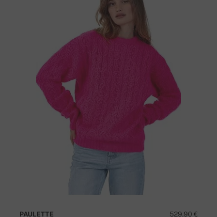
PAULETTE
529,90 €