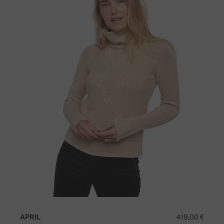
APRIL
419,00 €