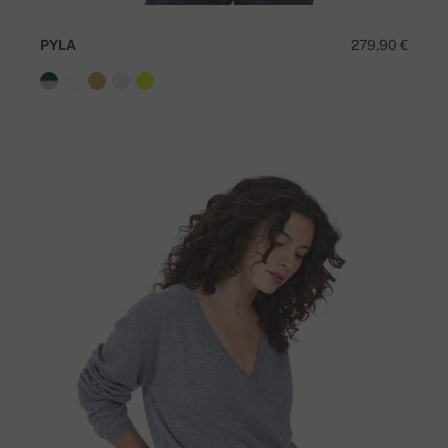
PYLA
279,90 €