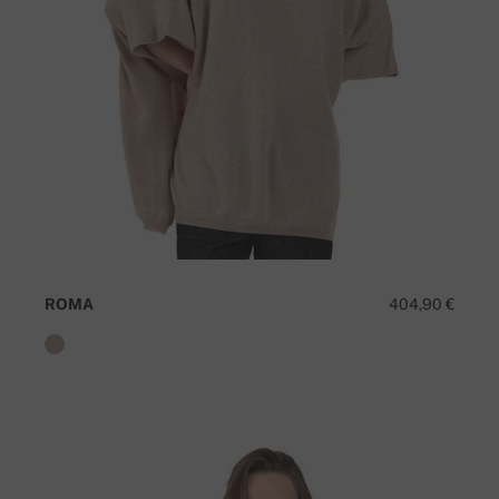
ROMA
404,90 €