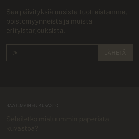
Saa päivityksiä uusista tuotteistamme,
poistomyynneistä ja muista
erityistarjouksista.
LÄHETÄ
SAA ILMAINEN KUVASTO
Selailetko mieluummin paperista
kuvastoa?