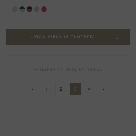
LATAA VIELÄ 12 TUOTETTA
YHTEENSÄ: 44 TUOTETTA / 4 SIVUA
«
1
2
3
4
»