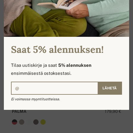
Saat 5% alennuksen!
Tilaa uutiskirje ja saat
5% alennuksen
ensimmäisestä ostoksestasi.
LÄHETÄ
Ei voimassa myyntituotteissa.
PALMA
179,90 €