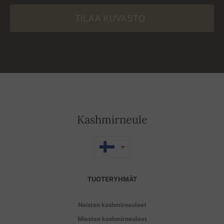
TILAA KUVASTO
Kashmirneule
TUOTERYHMÄT
Naisten kashmirneuleet
Miesten kashmirneuleet