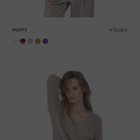
POPPY
479,90 €