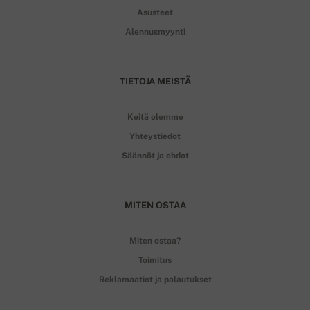
Asusteet
Alennusmyynti
TIETOJA MEISTÄ
Keitä olemme
Yhteystiedot
Säännöt ja ehdot
MITEN OSTAA
Miten ostaa?
Toimitus
Reklamaatiot ja palautukset