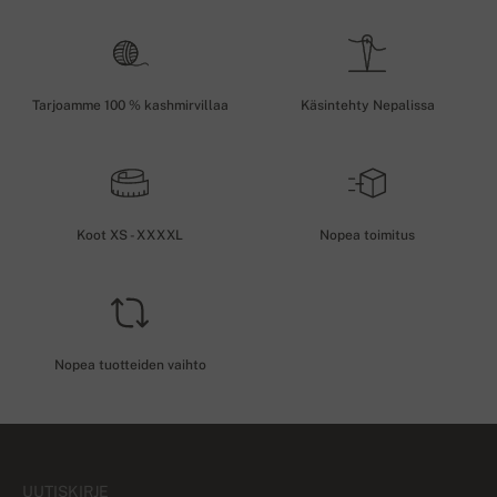
Tarjoamme 100 % kashmirvillaa
Käsintehty Nepalissa
Koot XS - XXXXL
Nopea toimitus
Nopea tuotteiden vaihto
UUTISKIRJE