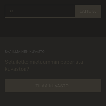
LÄHETÄ
SAA ILMAINEN KUVASTO
Selailetko mieluummin paperista
kuvastoa?
TILAA KUVASTO