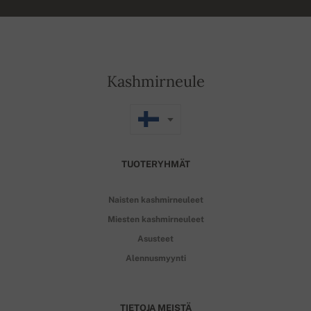
Kashmirneule
TUOTERYHMÄT
Naisten kashmirneuleet
Miesten kashmirneuleet
Asusteet
Alennusmyynti
TIETOJA MEISTÄ