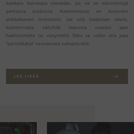
kaikkein halvimpia etenkään, jos ne on käsintehtyjä
parhaista kuiduista. Kashmirneule on kuitenkin
pitkäaikainen investointi. Jos sitä hoidetaan oikein,
kashmirvaate säilyttää laatunsa vuosien ajan
haalistumatta tai venymättä. Siksi se voikin olla jopa
"perintölahja" seuraavalle sukupolvelle.
LUE LISÄÄ