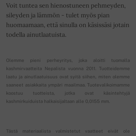
Voit tuntea sen hienostuneen pehmeyden,
sileyden ja lämmön - tulet myös pian
huomaamaan, että sinulla on käsissäsi jotain
todella ainutlaatuista.
Olemme pieni perheyritys, joka aloitti tuomalla
kashmirvaatteita Nepalista vuonna 2011. Tuotteidemme
laatu ja ainutlaatuisuus ovat syitä siihen, miten olemme
saaneet asiakkaita ympäri maailmaa. Tuotevalikoimamme
koostuu tuotteista, jotka ovat käsintehtyjä
kashmirkuiduista halkaisijaltaan alle 0,0155 mm.
Tästä materiaalista valmistetut vaatteet eivät ole