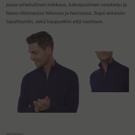
jossa urheilullinen leikkaus, kaksipuolinen vetoketju ja
hieno ribbineulos hihoissa ja helmassa. Sopii erilaisiin
tapahtumiin, sekä kaupunkiin että luontoon.
MATERIAALI