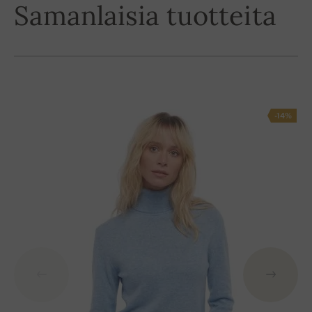
Samanlaisia tuotteita
-14%