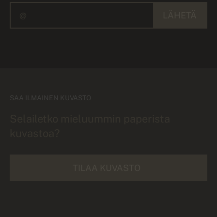
LÄHETÄ
SAA ILMAINEN KUVASTO
Selailetko mieluummin paperista
kuvastoa?
TILAA KUVASTO