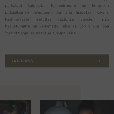
parhaista kuiduista. Kashmirneule on kuitenkin
pitkäaikainen investointi. Jos sitä hoidetaan oikein,
kashmirvaate säilyttää laatunsa vuosien ajan
haalistumatta tai venymättä. Siksi se voikin olla jopa
"perintölahja" seuraavalle sukupolvelle.
LUE LISÄÄ