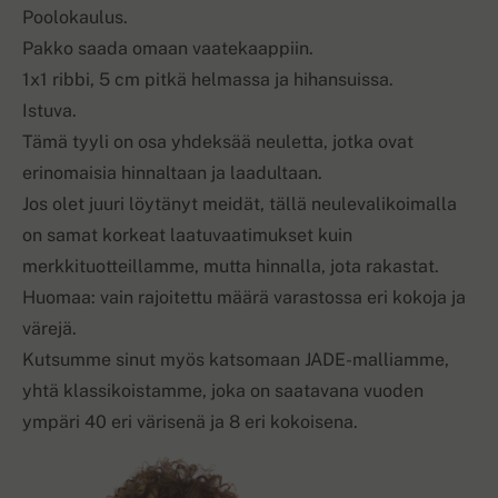
Poolokaulus.
Pakko saada omaan vaatekaappiin.
1x1 ribbi, 5 cm pitkä helmassa ja hihansuissa.
Istuva.
Tämä tyyli on osa yhdeksää neuletta, jotka ovat
erinomaisia hinnaltaan ja laadultaan.
Jos olet juuri löytänyt meidät, tällä neulevalikoimalla
on samat korkeat laatuvaatimukset kuin
merkkituotteillamme, mutta hinnalla, jota rakastat.
Huomaa: vain rajoitettu määrä varastossa eri kokoja ja
värejä.
Kutsumme sinut myös katsomaan JADE-malliamme,
yhtä klassikoistamme, joka on saatavana vuoden
ympäri 40 eri värisenä ja 8 eri kokoisena.