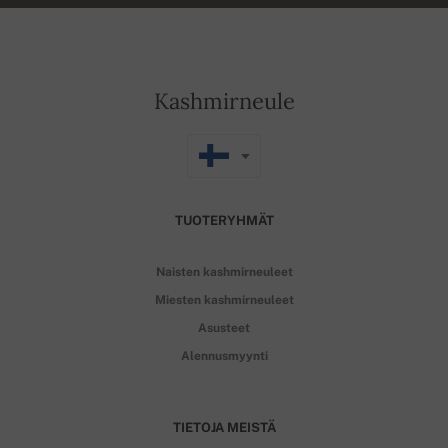
Kashmirneule
TUOTERYHMÄT
Naisten kashmirneuleet
Miesten kashmirneuleet
Asusteet
Alennusmyynti
TIETOJA MEISTÄ