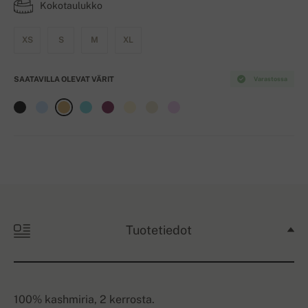
Kokotaulukko
XS
S
M
XL
SAATAVILLA OLEVAT VÄRIT
Varastossa
Tuotetiedot
100% kashmiria, 2 kerrosta.