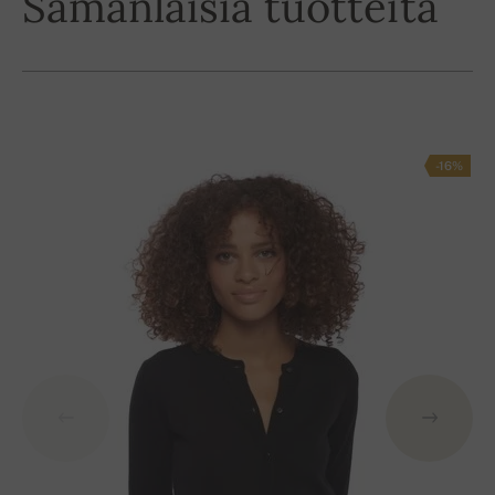
Samanlaisia tuotteita
-16%