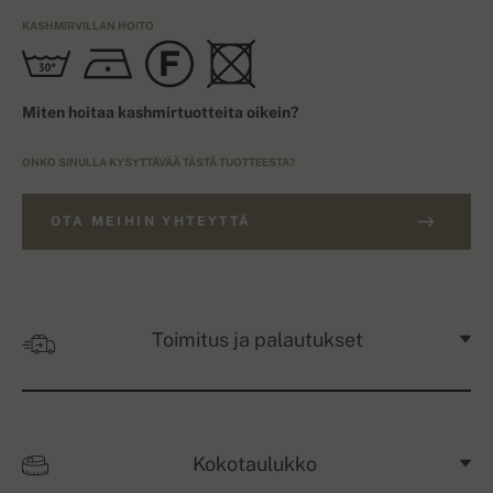
KASHMIRVILLAN HOITO
Miten hoitaa kashmirtuotteita oikein?
ONKO SINULLA KYSYTTÄVÄÄ TÄSTÄ TUOTTEESTA?
OTA MEIHIN YHTEYTTÄ
Toimitus ja palautukset
Kokotaulukko