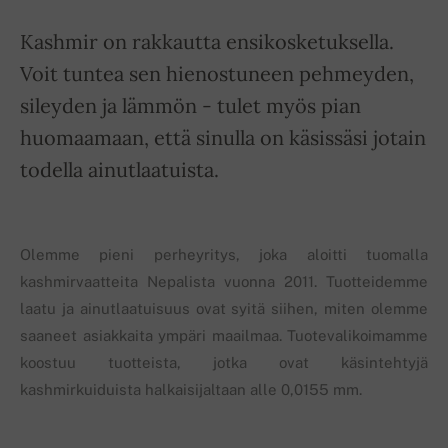
Kashmir on rakkautta ensikosketuksella.
Voit tuntea sen hienostuneen pehmeyden,
sileyden ja lämmön - tulet myös pian
huomaamaan, että sinulla on käsissäsi jotain
todella ainutlaatuista.
Olemme pieni perheyritys, joka aloitti tuomalla
kashmirvaatteita Nepalista vuonna 2011. Tuotteidemme
laatu ja ainutlaatuisuus ovat syitä siihen, miten olemme
saaneet asiakkaita ympäri maailmaa. Tuotevalikoimamme
koostuu tuotteista, jotka ovat käsintehtyjä
kashmirkuiduista halkaisijaltaan alle 0,0155 mm.