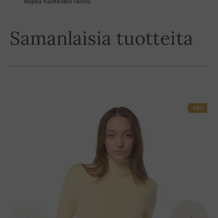
Nopea tuotteiden vaihto
Samanlaisia tuotteita
-14%