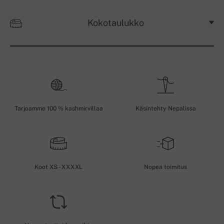
Kokotaulukko
Tarjoamme 100 % kashmirvillaa
Käsintehty Nepalissa
Koot XS - XXXXL
Nopea toimitus