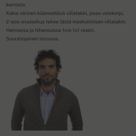
kerrosta.
Kaksi värinen käännettävä villatakki, jossa vetoketju.
2 isoa sivutaskua tekee tästä maskuliinisen villatakin.
Helmassa ja hihansuissa 1cm 1x1 resori.
Suoralinjainen istuvuus.