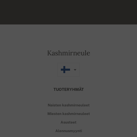
Kashmirneule
TUOTERYHMÄT
Naisten kashmirneuleet
Miesten kashmirneuleet
Asusteet
Alennusmyynti