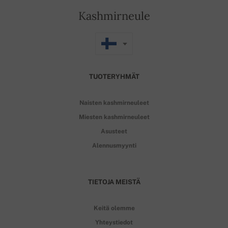
Kashmirneule
TUOTERYHMÄT
Naisten kashmirneuleet
Miesten kashmirneuleet
Asusteet
Alennusmyynti
TIETOJA MEISTÄ
Keitä olemme
Yhteystiedot