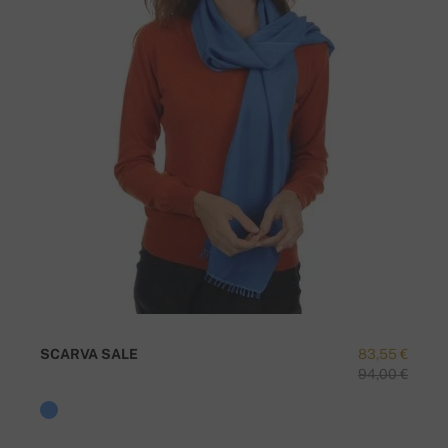
SCARVA SALE
83,55 €
94,00 €