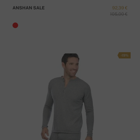
ANSHAN SALE
92,39 €
105,00 €
-19%