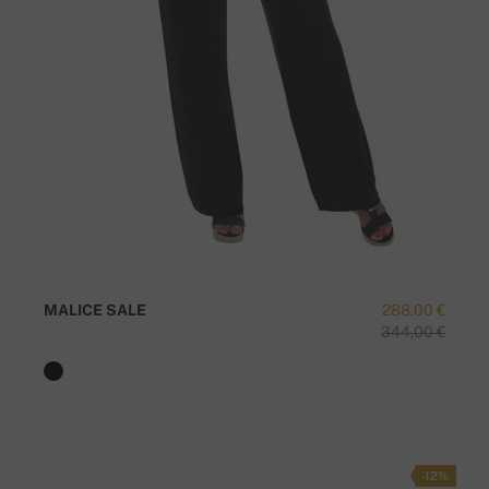
MALICE SALE
288,00 €
344,00 €
-12%