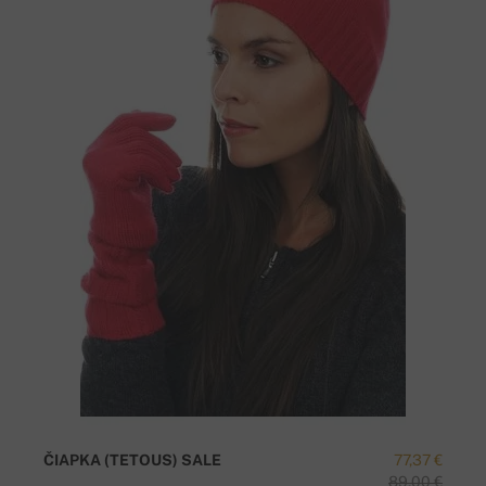
ČIAPKA (TETOUS) SALE
77,37 €
89,00 €