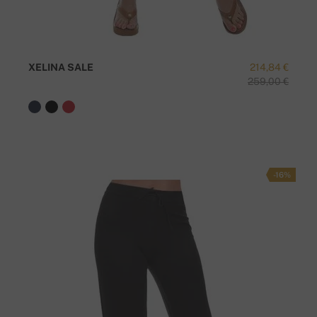
XELINA SALE
214,84 €
259,00 €
-16%