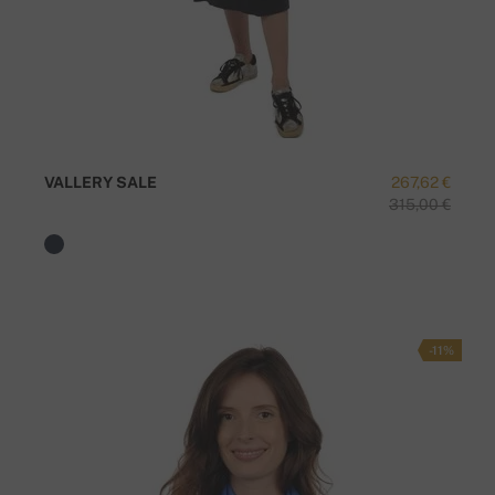
VALLERY SALE
267,62 €
315,00 €
-11%