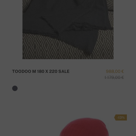
TOODOO M 180 X 220 SALE
988,00 €
1 179,00 €
-13%