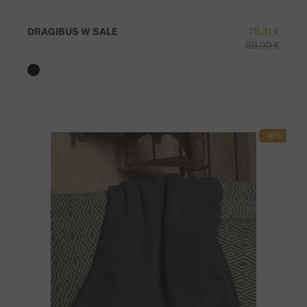
DRAGIBUS W SALE
78,31 €
89,00 €
-16%