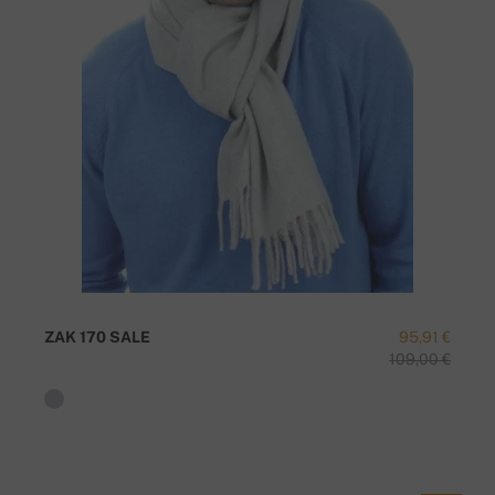
ZAK 170 SALE
95,91 €
109,00 €