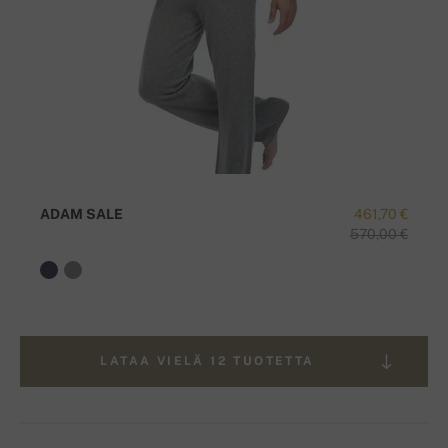
ADAM SALE
461,70 €
570,00 €
LATAA VIELÄ 12 TUOTETTA