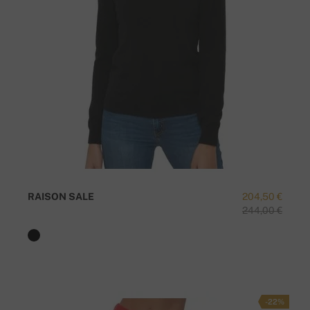
RAISON SALE
204,50 €
244,00 €
-22%