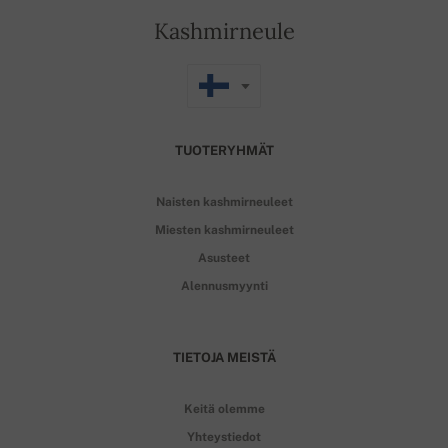
Kashmirneule
TUOTERYHMÄT
Naisten kashmirneuleet
Miesten kashmirneuleet
Asusteet
Alennusmyynti
TIETOJA MEISTÄ
Keitä olemme
Yhteystiedot