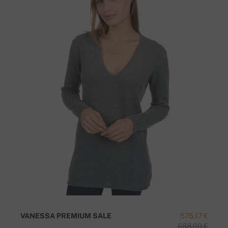
VANESSA PREMIUM SALE
575,17 €
688,00 €