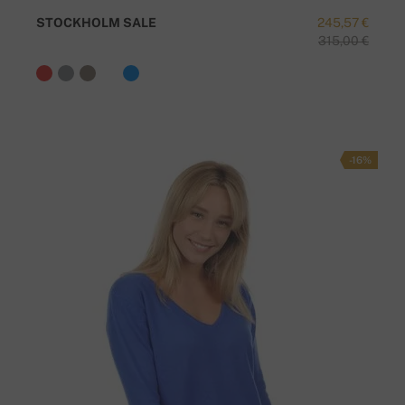
STOCKHOLM SALE
245,57 €
315,00 €
-16%