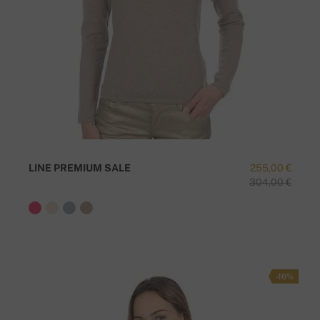
LINE PREMIUM SALE
255,00 €
304,00 €
-16%