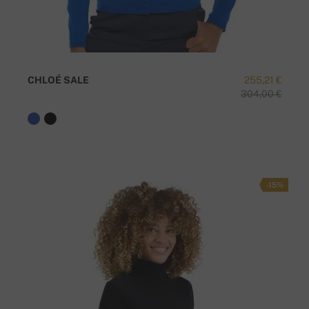
CHLOÉ SALE
255,21 €
304,00 €
-15%