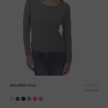
SOLANGE SALE
199,47 €
235,00 €