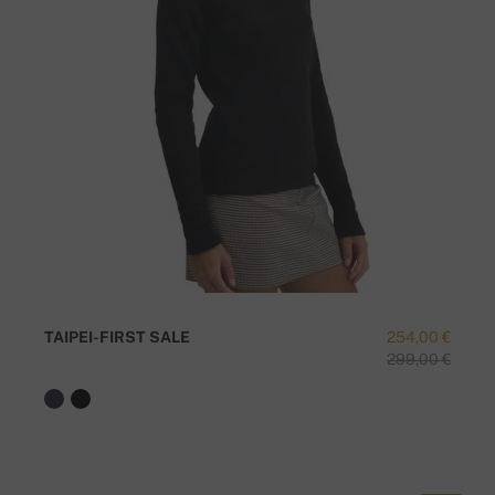
TAIPEI-FIRST SALE
254,00 €
299,00 €