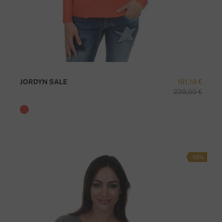
JORDYN SALE
191,18 €
239,00 €
-15%