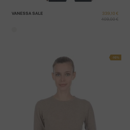
VANESSA SALE
339,10 €
409,00 €
-16%