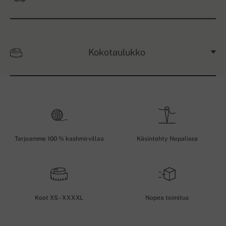
Kokotaulukko
Tarjoamme 100 % kashmirvillaa
Käsintehty Nepalissa
Koot XS - XXXXL
Nopea toimitus