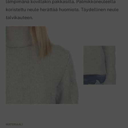
lämpimänä kovillakin pakkasilla. Palmikkoneuleella
koristettu neule herättää huomiota. Täydellinen neule
talvikauteen.
MATERIAALI