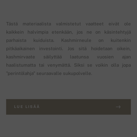
Tästä materiaalista valmistetut vaatteet eivät ole
kaikkein halvimpia etenkään, jos ne on käsintehtyjä
parhaista kuiduista. Kashmirneule on kuitenkin
pitkäaikainen investointi. Jos sitä hoidetaan oikein,
kashmirvaate säilyttää laatunsa vuosien ajan
haalistumatta tai venymättä. Siksi se voikin olla jopa
"perintölahja" seuraavalle sukupolvelle.
LUE LISÄÄ