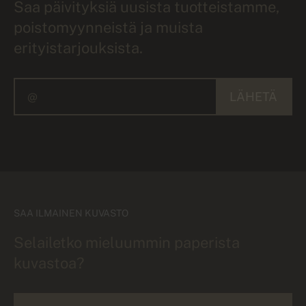
Saa päivityksiä uusista tuotteistamme,
poistomyynneistä ja muista
erityistarjouksista.
LÄHETÄ
SAA ILMAINEN KUVASTO
Selailetko mieluummin paperista
kuvastoa?