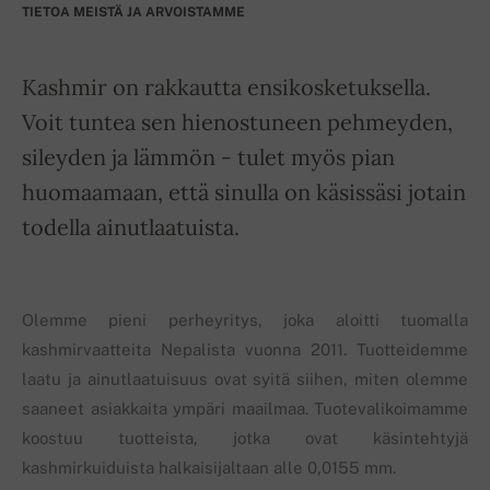
TIETOA MEISTÄ JA ARVOISTAMME
Kashmir on rakkautta ensikosketuksella.
Voit tuntea sen hienostuneen pehmeyden,
sileyden ja lämmön - tulet myös pian
huomaamaan, että sinulla on käsissäsi jotain
todella ainutlaatuista.
Olemme pieni perheyritys, joka aloitti tuomalla
kashmirvaatteita Nepalista vuonna 2011. Tuotteidemme
laatu ja ainutlaatuisuus ovat syitä siihen, miten olemme
saaneet asiakkaita ympäri maailmaa. Tuotevalikoimamme
koostuu tuotteista, jotka ovat käsintehtyjä
kashmirkuiduista halkaisijaltaan alle 0,0155 mm.