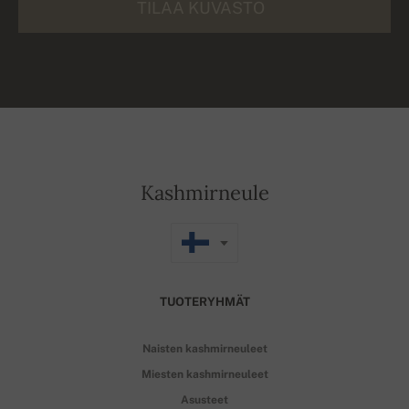
TILAA KUVASTO
Kashmirneule
TUOTERYHMÄT
Naisten kashmirneuleet
Miesten kashmirneuleet
Asusteet