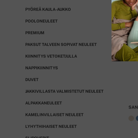
PYÖREÄ KAULA-AUKKO
POOLONEULEET
PREMIUM
PAKSUT TALVEEN SOPIVAT NEULEET
KIINNITYS VETOKETJULLA
NAPPIKIINNITYS
DUVET
JAKKIVILLASTA VALMISTETUT NEULEET
ALPAKKANEULEET
SAN
KAMELINVILLAISET NEULEET
LYHYTHIHAISET NEULEET