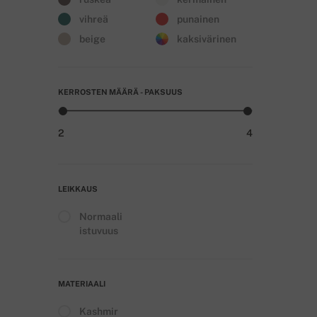
vihreä
punainen
beige
kaksivärinen
KERROSTEN MÄÄRÄ - PAKSUUS
2
4
LEIKKAUS
Normaali
istuvuus
MATERIAALI
Kashmir