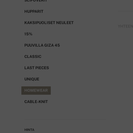
SLIPOVERIT
HUPPARIT
KAKSIPUOLISET NEULEET
YHTEENS
15%
PUUVILLA GIZA 45
CLASSIC
LAST PIECES
UNIQUE
HOMEWEAR
CABLE-KNIT
HINTA