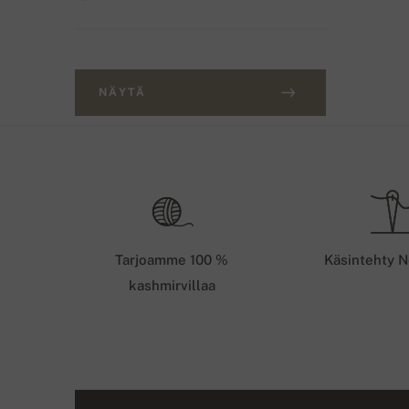
NÄYTÄ
Tarjoamme 100 %
Käsintehty N
kashmirvillaa