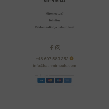
MITEN OSTAA
Miten ostaa?
Toimitus
Reklamaatiot ja palautukset
+48 607 583 252
?
info@kashmirneule.com
Stripe