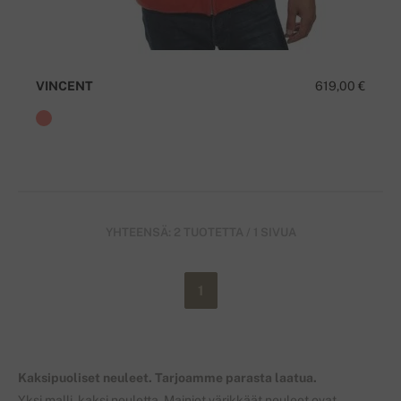
VINCENT
619,00 €
YHTEENSÄ: 2 TUOTETTA / 1 SIVUA
1
Kaksipuoliset neuleet. Tarjoamme parasta laatua.
Yksi malli, kaksi neuletta. Mainiot värikkäät neuleet ovat