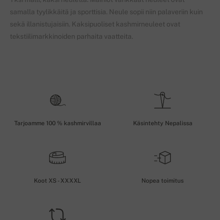
samalla tyylikkäitä ja sporttisia. Neule sopii niin palaveriin kuin
sekä illanistujaisiin. Kaksipuoliset kashmirneuleet ovat
tekstiilimarkkinoiden parhaita vaatteita.
Tarjoamme 100 % kashmirvillaa
Käsintehty Nepalissa
Koot XS - XXXXL
Nopea toimitus