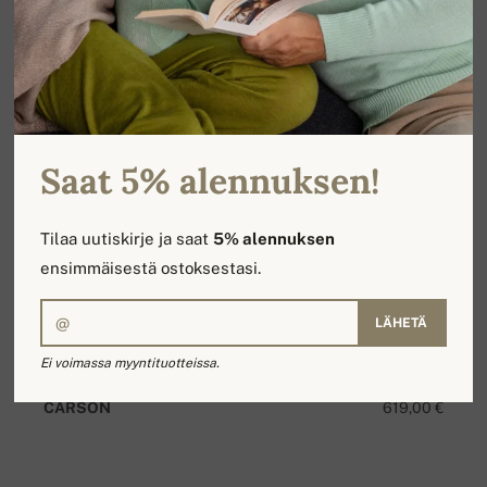
Saat 5% alennuksen!
Tilaa uutiskirje ja saat
5% alennuksen
ensimmäisestä ostoksestasi.
LÄHETÄ
Ei voimassa myyntituotteissa.
CARSON
619,00 €