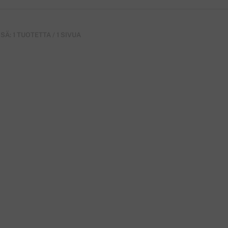
Ä: 1 TUOTETTA / 1 SIVUA