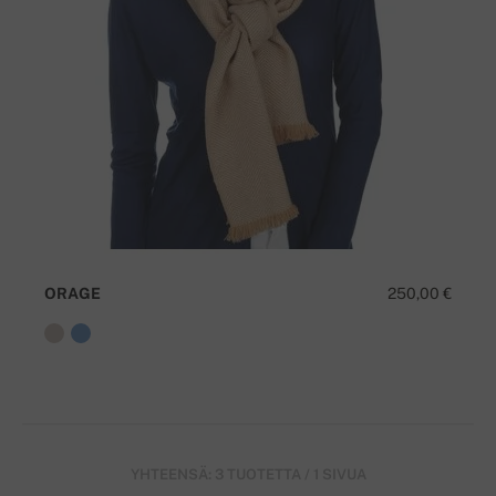
ORAGE
250,00 €
YHTEENSÄ: 3 TUOTETTA / 1 SIVUA