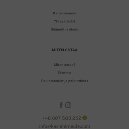
Keitä olemme
Yhteystiedot
Säännöt ja ehdot
MITEN OSTAA
Miten ostaa?
Toimitus
Reklamaatiot ja palautukset
+48 607 583 252
?
info@kashmirneule.com