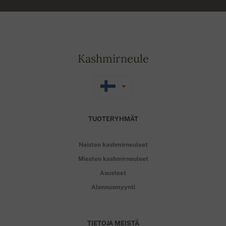
Kashmirneule
TUOTERYHMÄT
Naisten kashmirneuleet
Miesten kashmirneuleet
Asusteet
Alennusmyynti
TIETOJA MEISTÄ