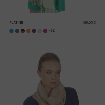
PLATINE
169,00 €
+32