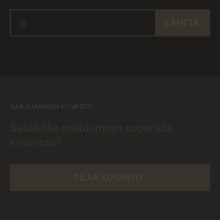
LÄHETÄ
SAA ILMAINEN KUVASTO
Selailetko mieluummin paperista
kuvastoa?
TILAA KUVASTO