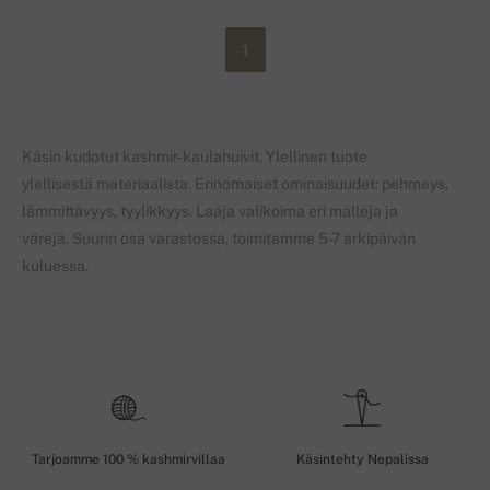
1
Käsin kudotut kashmir-kaulahuivit. Ylellinen tuote
ylellisestä materiaalista. Erinomaiset ominaisuudet: pehmeys,
lämmittävyys, tyylikkyys. Laaja valikoima eri malleja ja
värejä. Suurin osa varastossa, toimitamme 5-7 arkipäivän
kuluessa.
Tarjoamme 100 % kashmirvillaa
Käsintehty Nepalissa