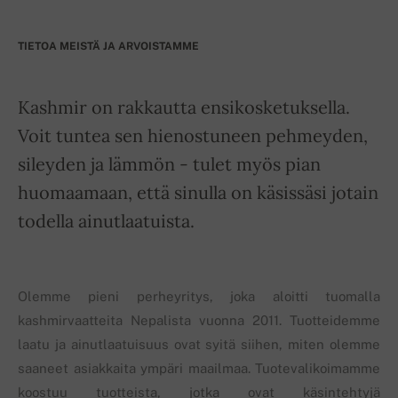
TIETOA MEISTÄ JA ARVOISTAMME
Kashmir on rakkautta ensikosketuksella.
Voit tuntea sen hienostuneen pehmeyden,
sileyden ja lämmön - tulet myös pian
huomaamaan, että sinulla on käsissäsi jotain
todella ainutlaatuista.
Olemme pieni perheyritys, joka aloitti tuomalla
kashmirvaatteita Nepalista vuonna 2011. Tuotteidemme
laatu ja ainutlaatuisuus ovat syitä siihen, miten olemme
saaneet asiakkaita ympäri maailmaa. Tuotevalikoimamme
koostuu tuotteista, jotka ovat käsintehtyjä