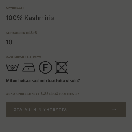
MATERIAALI
100% Kashmiria
KERROKSIEN MÄÄRÄ
10
KASHMIRVILLAN HOITO
Miten hoitaa kashmirtuotteita oikein?
ONKO SINULLA KYSYTTÄVÄÄ TÄSTÄ TUOTTEESTA?
OTA MEIHIN YHTEYTTÄ