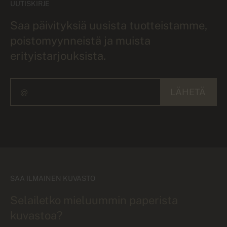
UUTISKIRJE
Saa päivityksiä uusista tuotteistamme,
poistomyynneistä ja muista
erityistarjouksista.
LÄHETÄ
SAA ILMAINEN KUVASTO
Selailetko mieluummin paperista
kuvastoa?