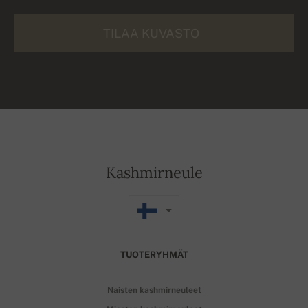
TILAA KUVASTO
Kashmirneule
TUOTERYHMÄT
Naisten kashmirneuleet