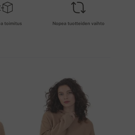
OIMITUSMAKSUT - KORTTIMAKSUT
6 EUR
a toimitus
Nopea tuotteiden vaihto
OIMITUSTAVAT