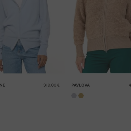
O
NE
319,00 €
PAVLOVA
4