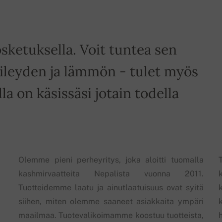
sketuksella. Voit tuntea sen
leyden ja lämmön - tulet myös
a on käsissäsi jotain todella
Olemme pieni perheyritys, joka aloitti tuomalla
kashmirvaatteita Nepalista vuonna 2011.
Tuotteidemme laatu ja ainutlaatuisuus ovat syitä
siihen, miten olemme saaneet asiakkaita ympäri
maailmaa. Tuotevalikoimamme koostuu tuotteista,