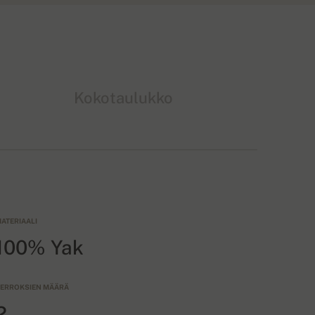
Kokotaulukko
ATERIAALI
100% Yak
ERROKSIEN MÄÄRÄ
2