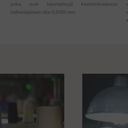
jotka ovat käsintehtyjä kashmirkuiduista
halkaisijaltaan alle 0,0155 mm.