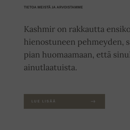
TIETOA MEISTÄ JA ARVOISTAMME
Kashmir on rakkautta ensiko
hienostuneen pehmeyden, si
pian huomaamaan, että sinull
ainutlaatuista.
LUE LISÄÄ