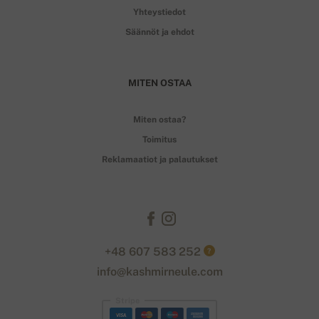
Yhteystiedot
Säännöt ja ehdot
MITEN OSTAA
Miten ostaa?
Toimitus
Reklamaatiot ja palautukset
+48 607 583 252
?
info@kashmirneule.com
Stripe