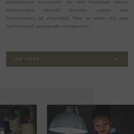
pitkäaikainen investointi. Jos sitä hoidetaan oikein,
kashmirvaate säilyttää laatunsa vuosien ajan
haalistumatta tai venymättä. Siksi se voikin olla jopa
"perintölahja" seuraavalle sukupolvelle.
LUE LISÄÄ