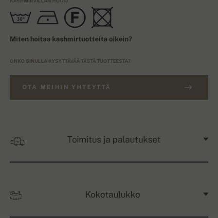
KASHMIRVILLAN HOITO
Miten hoitaa kashmirtuotteita oikein?
ONKO SINULLA KYSYTTÄVÄÄ TÄSTÄ TUOTTEESTA?
OTA MEIHIN YHTEYTTÄ
Toimitus ja palautukset
Kokotaulukko