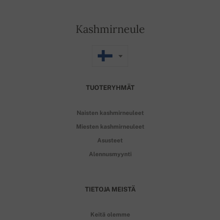
Kashmirneule
TUOTERYHMÄT
Naisten kashmirneuleet
Miesten kashmirneuleet
Asusteet
Alennusmyynti
TIETOJA MEISTÄ
Keitä olemme