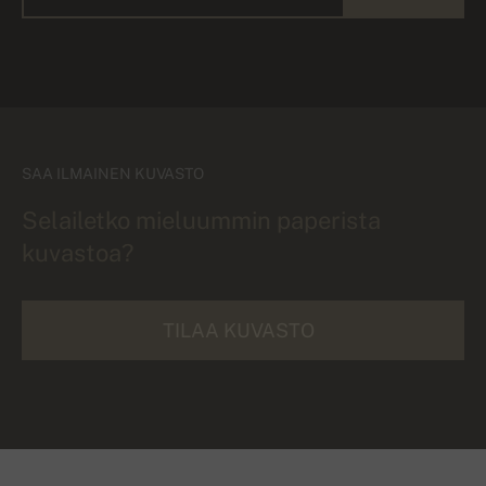
SAA ILMAINEN KUVASTO
Selailetko mieluummin paperista
kuvastoa?
TILAA KUVASTO