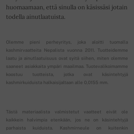
huomaamaan, että sinulla on käsissäsi jotain
todella ainutlaatuista.
Olemme pieni perheyritys, joka aloitti tuomalla
kashmirvaatteita Nepalista vuonna 2011. Tuotteidemme
laatu ja ainutlaatuisuus ovat syitä siihen, miten olemme
saaneet asiakkaita ympäri maailmaa. Tuotevalikoimamme
koostuu tuotteista, jotka ovat käsintehtyjä
kashmirkuiduista halkaisijaltaan alle 0,0155 mm.
Tästä materiaalista valmistetut vaatteet eivät ole
kaikkein halvimpia etenkään, jos ne on käsintehtyjä
parhaista kuiduista. Kashmirneule on kuitenkin