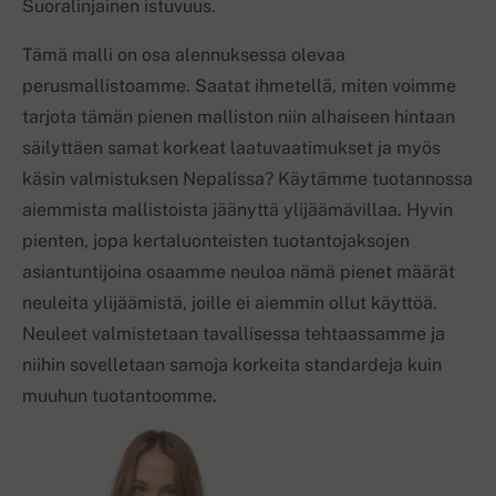
Suoralinjainen istuvuus.
Tämä malli on osa alennuksessa olevaa
perusmallistoamme. Saatat ihmetellä, miten voimme
tarjota tämän pienen malliston niin alhaiseen hintaan
säilyttäen samat korkeat laatuvaatimukset ja myös
käsin valmistuksen Nepalissa? Käytämme tuotannossa
aiemmista mallistoista jäänyttä ylijäämävillaa. Hyvin
pienten, jopa kertaluonteisten tuotantojaksojen
asiantuntijoina osaamme neuloa nämä pienet määrät
neuleita ylijäämistä, joille ei aiemmin ollut käyttöä.
Neuleet valmistetaan tavallisessa tehtaassamme ja
niihin sovelletaan samoja korkeita standardeja kuin
muuhun tuotantoomme.