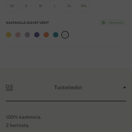
XS
S
M
L
XL
2XL
SAATAVILLA OLEVAT VÄRIT
Varastossa
Tuotetiedot
100% kashmiria.
2 kerrosta.