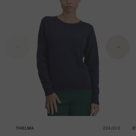
THELMA
224,00 €
E