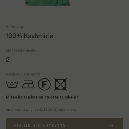
MATERIAALI
100% Kashmiria
KERROKSIEN MÄÄRÄ
2
KASHMIRVILLAN HOITO
Miten hoitaa kashmirtuotteita oikein?
ONKO SINULLA KYSYTTÄVÄÄ TÄSTÄ TUOTTEESTA?
OTA MEIHIN YHTEYTTÄ