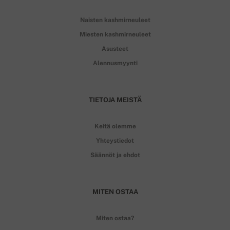
Naisten kashmirneuleet
Miesten kashmirneuleet
Asusteet
Alennusmyynti
TIETOJA MEISTÄ
Keitä olemme
Yhteystiedot
Säännöt ja ehdot
MITEN OSTAA
Miten ostaa?