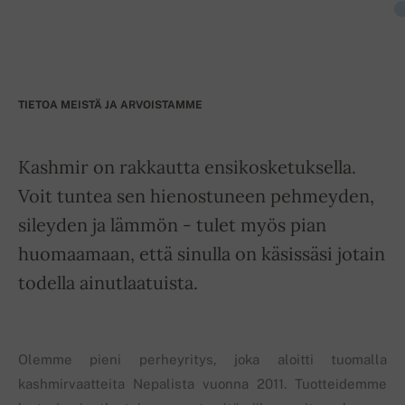
TIETOA MEISTÄ JA ARVOISTAMME
Kashmir on rakkautta ensikosketuksella.
Voit tuntea sen hienostuneen pehmeyden,
sileyden ja lämmön - tulet myös pian
huomaamaan, että sinulla on käsissäsi jotain
todella ainutlaatuista.
Olemme pieni perheyritys, joka aloitti tuomalla
kashmirvaatteita Nepalista vuonna 2011. Tuotteidemme