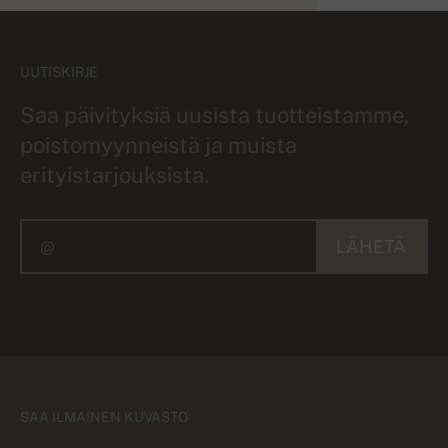
UUTISKIRJE
Saa päivityksiä uusista tuotteistamme,
poistomyynneistä ja muista
erityistarjouksista.
LÄHETÄ
SAA ILMAINEN KUVASTO