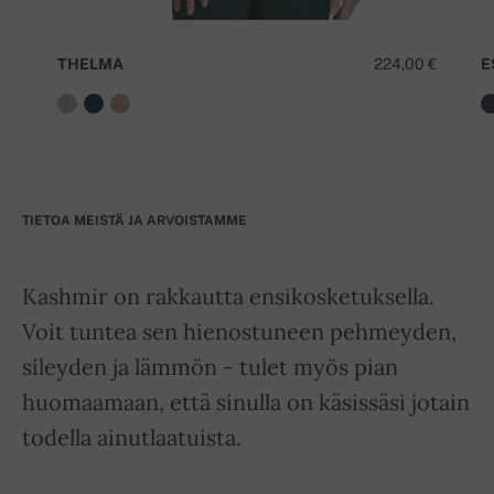
THELMA
224,00 €
E
TIETOA MEISTÄ JA ARVOISTAMME
Kashmir on rakkautta ensikosketuksella.
Voit tuntea sen hienostuneen pehmeyden,
sileyden ja lämmön - tulet myös pian
huomaamaan, että sinulla on käsissäsi jotain
todella ainutlaatuista.