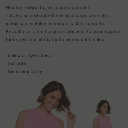
Hihaton ribbipaita, jossa pyöreä pääntie.
Talvella se on ihanteellinen liivin tai puseron alle,
jolloin saat vieläkin enemmän kashmirtunnetta.
Keväällä se lämmittää juuri sopivasti. Klassinen ajaton
tuote, jossa on hillitty mutta hienostunut lookki.
- Leikkaus: tyköistuva
- 2x1 ribbi
- Siisti viimeistely