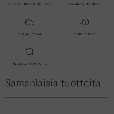
Tarjoamme 100 % kashmirvillaa
Käsintehty Nepalissa
Koot XS - XXXXL
Nopea toimitus
Nopea tuotteiden vaihto
Samanlaisia tuotteita