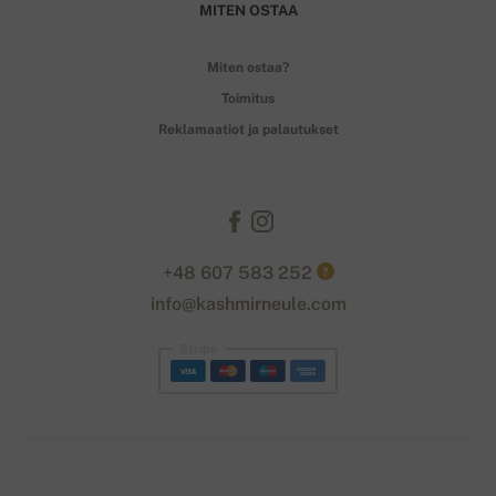
MITEN OSTAA
Miten ostaa?
Toimitus
Reklamaatiot ja palautukset
+48 607 583 252
?
info@kashmirneule.com
Stripe