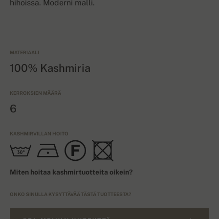
hihoissa. Moderni malli.
MATERIAALI
100% Kashmiria
KERROKSIEN MÄÄRÄ
6
KASHMIRVILLAN HOITO
Miten hoitaa kashmirtuotteita oikein?
ONKO SINULLA KYSYTTÄVÄÄ TÄSTÄ TUOTTEESTA?