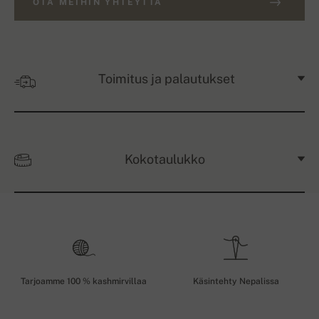
OTA MEIHIN YHTEYTTÄ
Toimitus ja palautukset
Kokotaulukko
Tarjoamme 100 % kashmirvillaa
Käsintehty Nepalissa