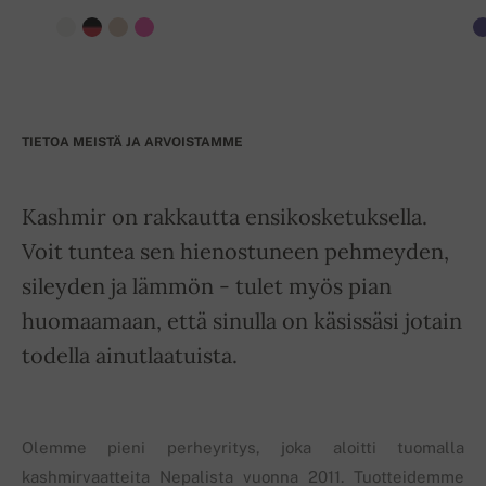
TIETOA MEISTÄ JA ARVOISTAMME
Kashmir on rakkautta ensikosketuksella.
Voit tuntea sen hienostuneen pehmeyden,
sileyden ja lämmön - tulet myös pian
huomaamaan, että sinulla on käsissäsi jotain
todella ainutlaatuista.
Olemme pieni perheyritys, joka aloitti tuomalla
kashmirvaatteita Nepalista vuonna 2011. Tuotteidemme