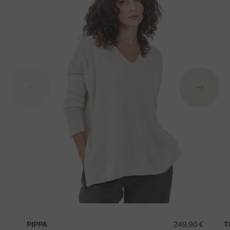
PIPPA
249,90 €
T