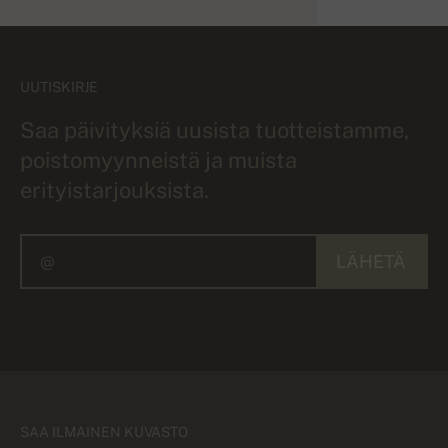
UUTISKIRJE
Saa päivityksiä uusista tuotteistamme,
poistomyynneistä ja muista
erityistarjouksista.
LÄHETÄ
SAA ILMAINEN KUVASTO