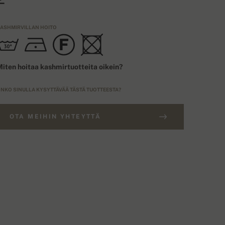
ASHMIRVILLAN HOITO
iten hoitaa kashmirtuotteita oikein?
NKO SINULLA KYSYTTÄVÄÄ TÄSTÄ TUOTTEESTA?
OTA MEIHIN YHTEYTTÄ