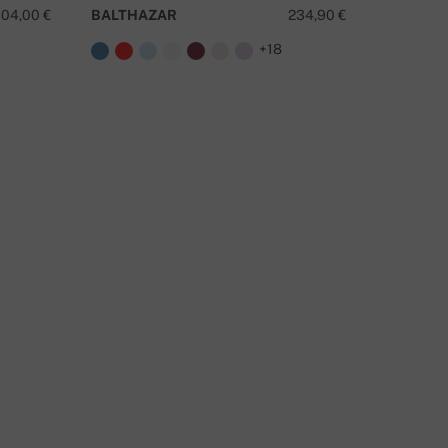
04,00 €
BALTHAZAR
234,90 €
BASILE
+18