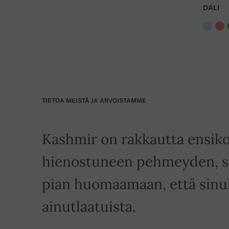
DALI
TIETOA MEISTÄ JA ARVOISTAMME
Kashmir on rakkautta ensiko
hienostuneen pehmeyden, si
pian huomaamaan, että sinull
ainutlaatuista.