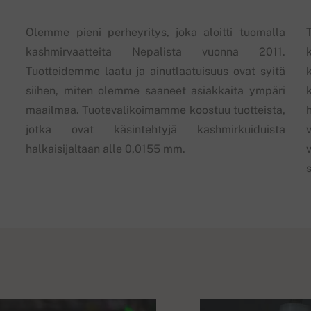
Olemme pieni perheyritys, joka aloitti tuomalla
kashmirvaatteita Nepalista vuonna 2011.
Tuotteidemme laatu ja ainutlaatuisuus ovat syitä
siihen, miten olemme saaneet asiakkaita ympäri
maailmaa. Tuotevalikoimamme koostuu tuotteista,
jotka ovat käsintehtyjä kashmirkuiduista
halkaisijaltaan alle 0,0155 mm.