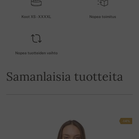
Koot XS - XXXXL
Nopea toimitus
Nopea tuotteiden vaihto
Samanlaisia tuotteita
-14%