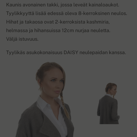
Kaunis avonainen takki, jossa leveät kainaloaukot.
Tyylikkyyttä lisää edessä oleva 8-kerroksinen neulos.
Hihat ja takaosa ovat 2-kerroksista kashmiria,
helmassa ja hihansuissa 12cm nurjaa neuletta.
Väljä istuvuus.
Tyylikäs asukokonaisuus DAISY neulepaidan kanssa.