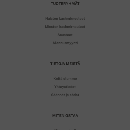
TUOTERYHMÄT
Naisten kashmirneuleet
Miesten kashmirneuleet
Asusteet
Alennusmyynti
TIETOJA MEISTÄ
Keitä olemme
Yhteystiedot
Säännöt ja ehdot
MITEN OSTAA