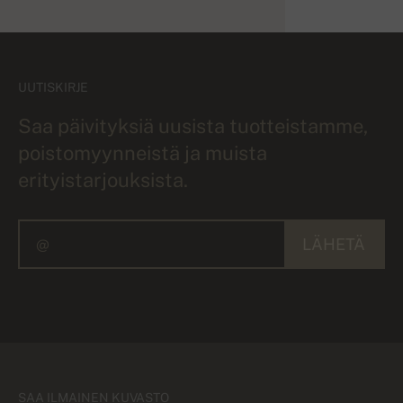
UUTISKIRJE
Saa päivityksiä uusista tuotteistamme,
poistomyynneistä ja muista
erityistarjouksista.
LÄHETÄ
SAA ILMAINEN KUVASTO