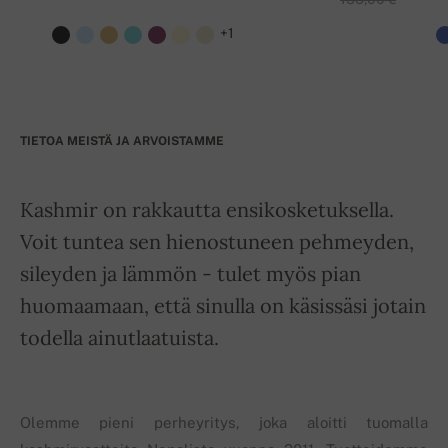
+1
TIETOA MEISTÄ JA ARVOISTAMME
Kashmir on rakkautta ensikosketuksella.
Voit tuntea sen hienostuneen pehmeyden,
sileyden ja lämmön - tulet myös pian
huomaamaan, että sinulla on käsissäsi jotain
todella ainutlaatuista.
Olemme pieni perheyritys, joka aloitti tuomalla