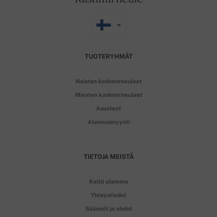
TUOTERYHMÄT
Naisten kashmirneuleet
Miesten kashmirneuleet
Asusteet
Alennusmyynti
TIETOJA MEISTÄ
Keitä olemme
Yhteystiedot
Säännöt ja ehdot