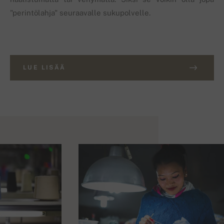
"perintölahja" seuraavalle sukupolvelle.
LUE LISÄÄ