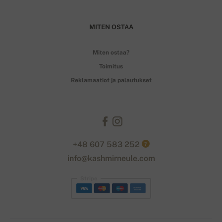
MITEN OSTAA
Miten ostaa?
Toimitus
Reklamaatiot ja palautukset
+48 607 583 252
?
info@kashmirneule.com
Stripe