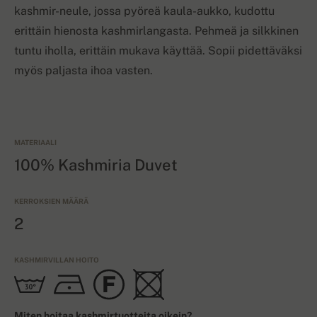
kashmir-neule, jossa pyöreä kaula-aukko, kudottu
erittäin hienosta kashmirlangasta. Pehmeä ja silkkinen
tuntu iholla, erittäin mukava käyttää. Sopii pidettäväksi
myös paljasta ihoa vasten.
MATERIAALI
100% Kashmiria Duvet
KERROKSIEN MÄÄRÄ
2
KASHMIRVILLAN HOITO
Miten hoitaa kashmirtuotteita oikein?