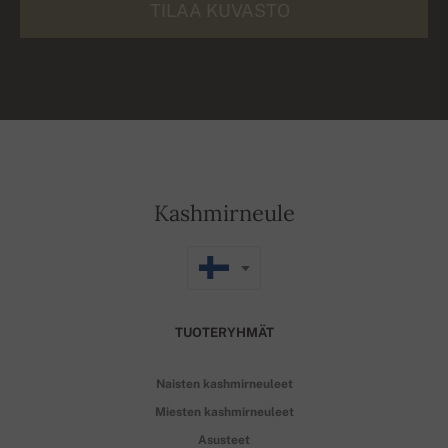
TILAA KUVASTO
Kashmirneule
TUOTERYHMÄT
Naisten kashmirneuleet
Miesten kashmirneuleet
Asusteet