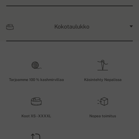
Kokotaulukko
Tarjoamme 100 % kashmirvillaa
Käsintehty Nepalissa
Koot XS - XXXXL
Nopea toimitus