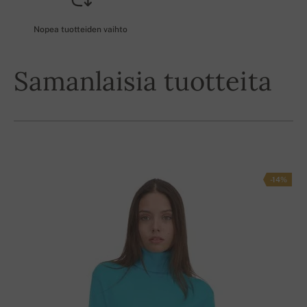
Nopea tuotteiden vaihto
Samanlaisia tuotteita
-14%