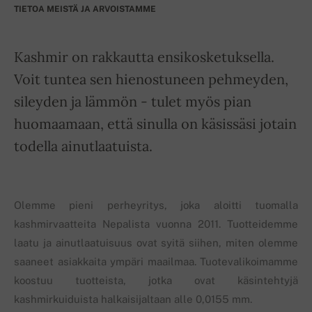
TIETOA MEISTÄ JA ARVOISTAMME
Kashmir on rakkautta ensikosketuksella.
Voit tuntea sen hienostuneen pehmeyden,
sileyden ja lämmön - tulet myös pian
huomaamaan, että sinulla on käsissäsi jotain
todella ainutlaatuista.
Olemme pieni perheyritys, joka aloitti tuomalla
kashmirvaatteita Nepalista vuonna 2011. Tuotteidemme
laatu ja ainutlaatuisuus ovat syitä siihen, miten olemme
saaneet asiakkaita ympäri maailmaa. Tuotevalikoimamme
koostuu tuotteista, jotka ovat käsintehtyjä
kashmirkuiduista halkaisijaltaan alle 0,0155 mm.