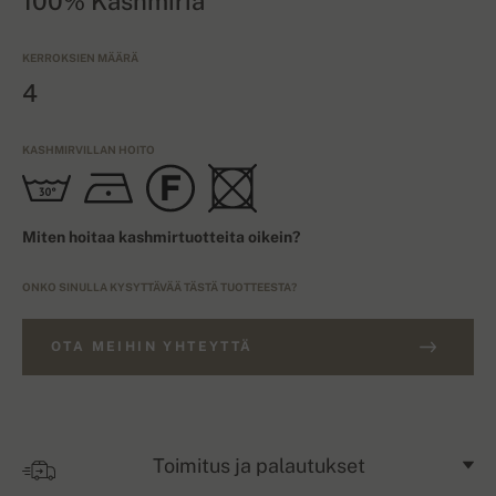
100% Kashmiria
KERROKSIEN MÄÄRÄ
4
KASHMIRVILLAN HOITO
Miten hoitaa kashmirtuotteita oikein?
ONKO SINULLA KYSYTTÄVÄÄ TÄSTÄ TUOTTEESTA?
OTA MEIHIN YHTEYTTÄ
Toimitus ja palautukset