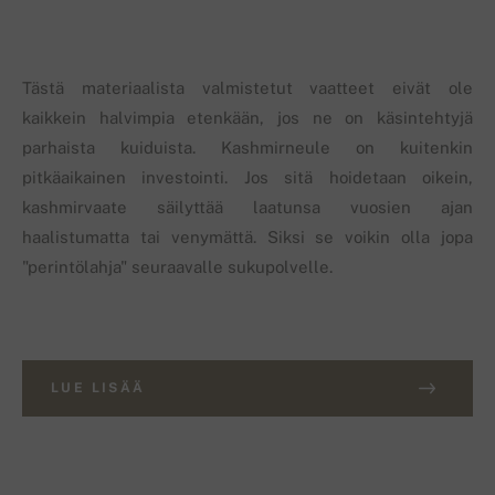
Tästä materiaalista valmistetut vaatteet eivät ole
kaikkein halvimpia etenkään, jos ne on käsintehtyjä
parhaista kuiduista. Kashmirneule on kuitenkin
pitkäaikainen investointi. Jos sitä hoidetaan oikein,
kashmirvaate säilyttää laatunsa vuosien ajan
haalistumatta tai venymättä. Siksi se voikin olla jopa
"perintölahja" seuraavalle sukupolvelle.
LUE LISÄÄ