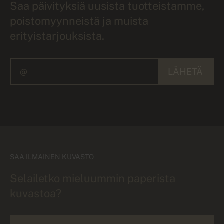
Saa päivityksiä uusista tuotteistamme,
poistomyynneistä ja muista
erityistarjouksista.
LÄHETÄ
SAA ILMAINEN KUVASTO
Selailetko mieluummin paperista
kuvastoa?