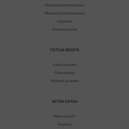
Naisten kashmirneuleet
Miesten kashmirneuleet
Asusteet
Alennusmyynti
TIETOJA MEISTÄ
Keitä olemme
Yhteystiedot
Säännöt ja ehdot
MITEN OSTAA
Miten ostaa?
Toimitus