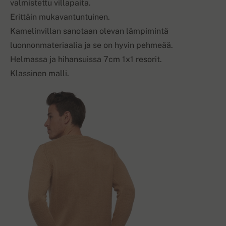
valmistettu villapaita.
Erittäin mukavantuntuinen.
Kamelinvillan sanotaan olevan lämpimintä
luonnonmateriaalia ja se on hyvin pehmeää.
Helmassa ja hihansuissa 7cm 1x1 resorit.
Klassinen malli.