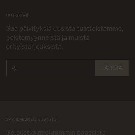
UUTISKIRJE
Saa päivityksiä uusista tuotteistamme,
poistomyynneistä ja muista
erityistarjouksista.
LÄHETÄ
SAA ILMAINEN KUVASTO
Selailetko mieluummin paperista