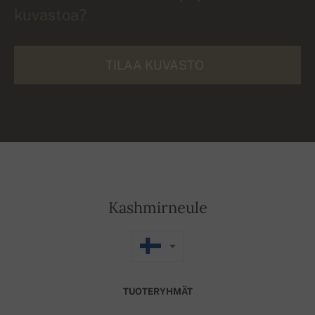
kuvastoa?
TILAA KUVASTO
Kashmirneule
TUOTERYHMÄT