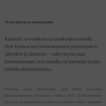
TIETOA MEISTÄ JA ARVOISTAMME
Kashmir on rakkautta ensikosketuksella.
Voit tuntea sen hienostuneen pehmeyden,
sileyden ja lämmön - tulet myös pian
huomaamaan, että sinulla on käsissäsi jotain
todella ainutlaatuista.
Olemme pieni perheyritys, joka aloitti tuomalla
kashmirvaatteita Nepalista vuonna 2011. Tuotteidemme
laatu ja ainutlaatuisuus ovat syitä siihen, miten olemme