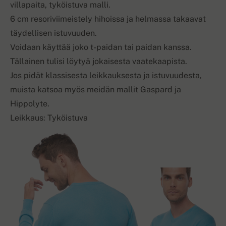
villapaita, tyköistuva malli.
6 cm resoriviimeistely hihoissa ja helmassa takaavat
täydellisen istuvuuden.
Voidaan käyttää joko t-paidan tai paidan kanssa.
Tällainen tulisi löytyä jokaisesta vaatekaapista.
Jos pidät klassisesta leikkauksesta ja istuvuudesta,
muista katsoa myös meidän mallit Gaspard ja
Hippolyte.
Leikkaus: Tyköistuva