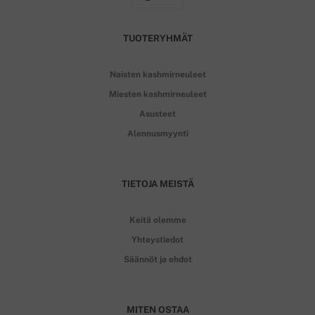
TUOTERYHMÄT
Naisten kashmirneuleet
Miesten kashmirneuleet
Asusteet
Alennusmyynti
TIETOJA MEISTÄ
Keitä olemme
Yhteystiedot
Säännöt ja ehdot
MITEN OSTAA