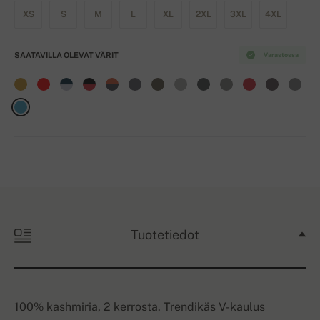
XS
S
M
L
XL
2XL
3XL
4XL
SAATAVILLA OLEVAT VÄRIT
Varastossa
Tuotetiedot
100% kashmiria, 2 kerrosta. Trendikäs V-kaulus