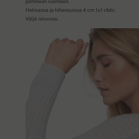
pehmeän luonteen.
Helmassa ja hihansuissa 4 cm 1x1 ribbi.
Väljä istuvuus.