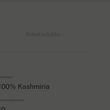
Kokotaulukko
ATERIAALI
100% Kashmiria
ERROKSIEN MÄÄRÄ
10