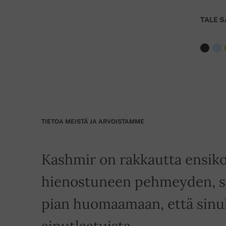
TALE S
TIETOA MEISTÄ JA ARVOISTAMME
Kashmir on rakkautta ensiko
hienostuneen pehmeyden, si
pian huomaamaan, että sinull
ainutlaatuista.