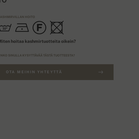
ASHMIRVILLAN HOITO
iten hoitaa kashmirtuotteita oikein?
NKO SINULLA KYSYTTÄVÄÄ TÄSTÄ TUOTTEESTA?
OTA MEIHIN YHTEYTTÄ