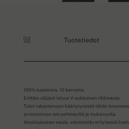
Tuotetiedot
100% kashmiria, 10 kerrosta.
Erittäin väljästi istuva V-aukkoinen ribbineule.
Tulet rakastamaan kääriytymistä tähän ilmavaneu
arvostamaan sen pehmeyttä ja mukavuutta.
Ainutlaatuinen neule, valmistettu erityisestä kas