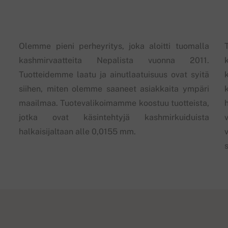
Olemme pieni perheyritys, joka aloitti tuomalla
kashmirvaatteita Nepalista vuonna 2011.
Tuotteidemme laatu ja ainutlaatuisuus ovat syitä
siihen, miten olemme saaneet asiakkaita ympäri
maailmaa. Tuotevalikoimamme koostuu tuotteista,
jotka ovat käsintehtyjä kashmirkuiduista
halkaisijaltaan alle 0,0155 mm.