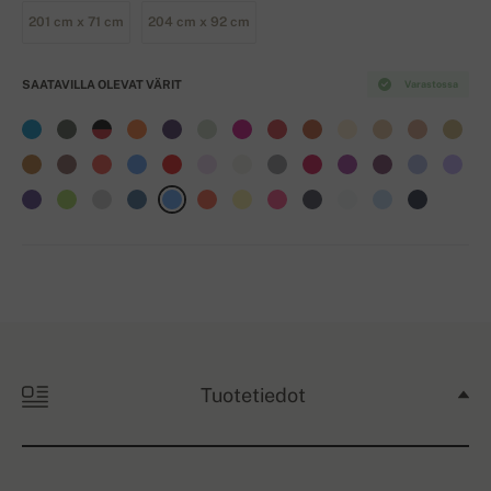
201 cm x 71 cm
204 cm x 92 cm
SAATAVILLA OLEVAT VÄRIT
Varastossa
Tuotetiedot