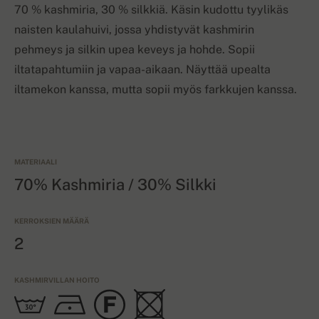
70 % kashmiria, 30 % silkkiä. Käsin kudottu tyylikäs
naisten kaulahuivi, jossa yhdistyvät kashmirin
pehmeys ja silkin upea keveys ja hohde. Sopii
iltatapahtumiin ja vapaa-aikaan. Näyttää upealta
iltamekon kanssa, mutta sopii myös farkkujen kanssa.
MATERIAALI
70% Kashmiria / 30% Silkki
KERROKSIEN MÄÄRÄ
2
KASHMIRVILLAN HOITO