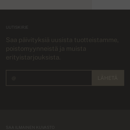
UUTISKIRJE
Saa päivityksiä uusista tuotteistamme,
poistomyynneistä ja muista
erityistarjouksista.
LÄHETÄ
SAA ILMAINEN KUVASTO