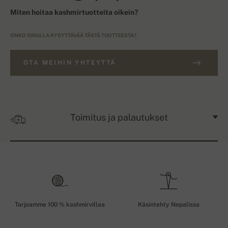
Miten hoitaa kashmirtuotteita oikein?
ONKO SINULLA KYSYTTÄVÄÄ TÄSTÄ TUOTTEESTA?
OTA MEIHIN YHTEYTTÄ
Toimitus ja palautukset
Tarjoamme 100 % kashmirvillaa
Käsintehty Nepalissa