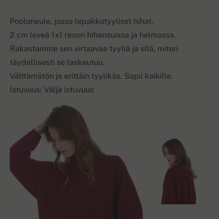
Pooloneule, jossa lepakkotyyliset hihat.
2 cm leveä 1x1 resori hihansuissa ja helmassa.
Rakastamme sen virtaavaa tyyliä ja sitä, miten
täydellisesti se laskeutuu.
Välttämätön ja erittäin tyylikäs. Sopii kaikille.
Istuvuus: Väljä istuvuus