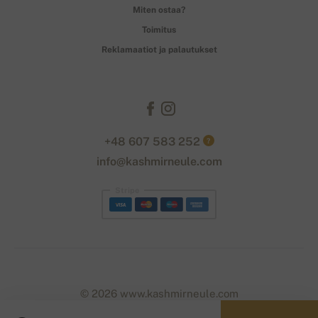
Miten ostaa?
Toimitus
Reklamaatiot ja palautukset
+48 607 583 252
?
info@kashmirneule.com
Stripe
© 2026 www.kashmirneule.com