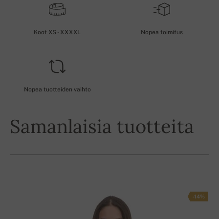
Koot XS - XXXXL
Nopea toimitus
Nopea tuotteiden vaihto
Samanlaisia tuotteita
-14%