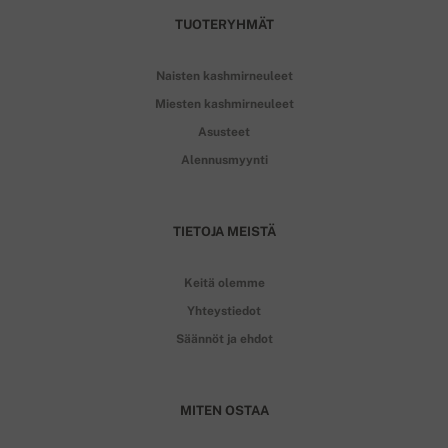
TUOTERYHMÄT
Naisten kashmirneuleet
Miesten kashmirneuleet
Asusteet
Alennusmyynti
TIETOJA MEISTÄ
Keitä olemme
Yhteystiedot
Säännöt ja ehdot
MITEN OSTAA