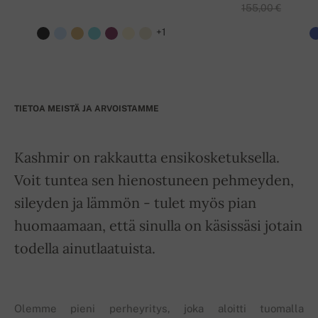
155,00 €
+1
TIETOA MEISTÄ JA ARVOISTAMME
Kashmir on rakkautta ensikosketuksella.
Voit tuntea sen hienostuneen pehmeyden,
sileyden ja lämmön - tulet myös pian
huomaamaan, että sinulla on käsissäsi jotain
todella ainutlaatuista.
Olemme pieni perheyritys, joka aloitti tuomalla