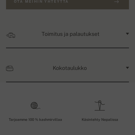
OTA MEIHIN YHTEYTTÄ
Toimitus ja palautukset
Kokotaulukko
Tarjoamme 100 % kashmirvillaa
Käsintehty Nepalissa