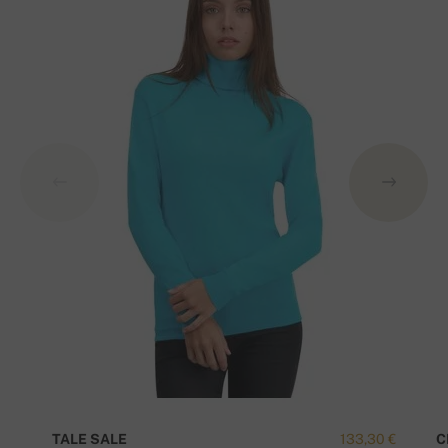
TALE SALE
133,30 €
C