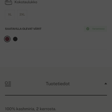
Kokotaulukko
XL
2XL
SAATAVILLA OLEVAT VÄRIT
Varastossa
Tuotetiedot
100% kashmiria, 2 kerrosta.