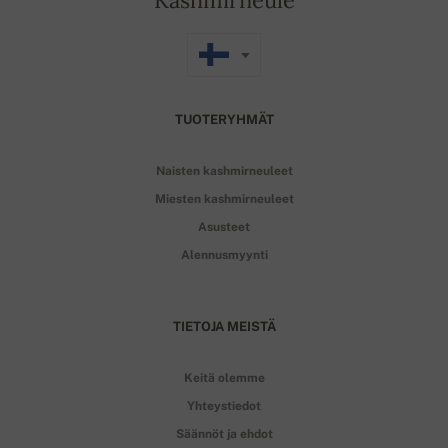
TUOTERYHMÄT
Naisten kashmirneuleet
Miesten kashmirneuleet
Asusteet
Alennusmyynti
TIETOJA MEISTÄ
Keitä olemme
Yhteystiedot
Säännöt ja ehdot