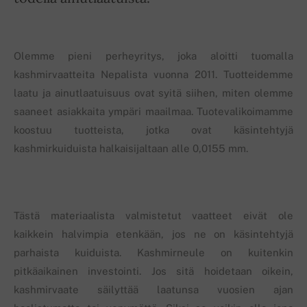
Olemme pieni perheyritys, joka aloitti tuomalla
kashmirvaatteita Nepalista vuonna 2011. Tuotteidemme
laatu ja ainutlaatuisuus ovat syitä siihen, miten olemme
saaneet asiakkaita ympäri maailmaa. Tuotevalikoimamme
koostuu tuotteista, jotka ovat käsintehtyjä
kashmirkuiduista halkaisijaltaan alle 0,0155 mm.
Tästä materiaalista valmistetut vaatteet eivät ole
kaikkein halvimpia etenkään, jos ne on käsintehtyjä
parhaista kuiduista. Kashmirneule on kuitenkin
pitkäaikainen investointi. Jos sitä hoidetaan oikein,
kashmirvaate säilyttää laatunsa vuosien ajan