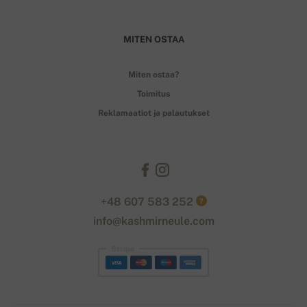
MITEN OSTAA
Miten ostaa?
Toimitus
Reklamaatiot ja palautukset
+48 607 583 252
?
info@kashmirneule.com
Stripe