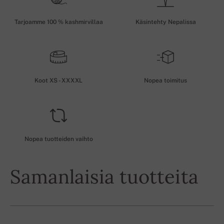
Tarjoamme 100 % kashmirvillaa
Käsintehty Nepalissa
Koot XS - XXXXL
Nopea toimitus
Nopea tuotteiden vaihto
Samanlaisia tuotteita