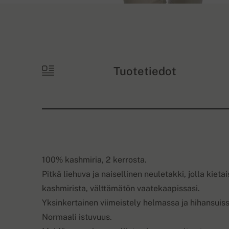
Tuotetiedot
100% kashmiria, 2 kerrosta.
Pitkä liehuva ja naisellinen neuletakki, jolla kiet
kashmirista, välttämätön vaatekaapissasi.
Yksinkertainen viimeistely helmassa ja hihansuiss
Normaali istuvuus.