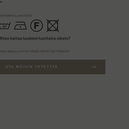
ASHMIRVILLAN HOITO
iten hoitaa kashmirtuotteita oikein?
NKO SINULLA KYSYTTÄVÄÄ TÄSTÄ TUOTTEESTA?
OTA MEIHIN YHTEYTTÄ