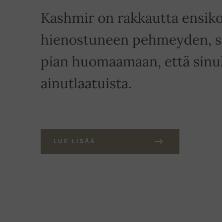
Kashmir on rakkautta ensiko
hienostuneen pehmeyden, si
pian huomaamaan, että sinull
ainutlaatuista.
LUE LISÄÄ