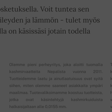
sketuksella. Voit tuntea sen
leyden ja lämmön - tulet myös
a on käsissäsi jotain todella
Olemme pieni perheyritys, joka aloitti tuomalla
kashmirvaatteita Nepalista vuonna 2011.
Tuotteidemme laatu ja ainutlaatuisuus ovat syitä
siihen, miten olemme saaneet asiakkaita ympäri
maailmaa. Tuotevalikoimamme koostuu tuotteista,
jotka ovat käsintehtyjä kashmirkuiduista
halkaisijaltaan alle 0,0155 mm.