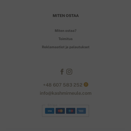
MITEN OSTAA
Miten ostaa?
Toimitus
Reklamaatiot ja palautukset
+48 607 583 252
?
info@kashmirneule.com
Stripe