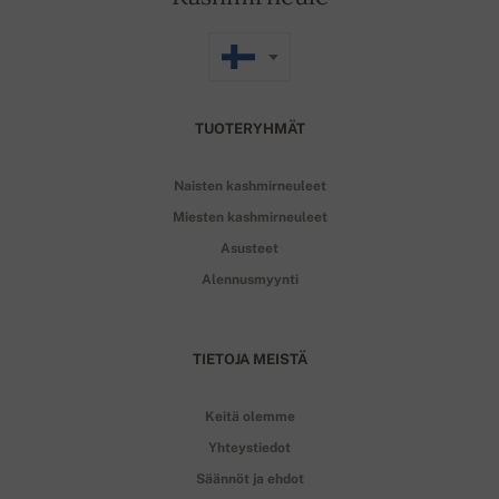
TUOTERYHMÄT
Naisten kashmirneuleet
Miesten kashmirneuleet
Asusteet
Alennusmyynti
TIETOJA MEISTÄ
Keitä olemme
Yhteystiedot
Säännöt ja ehdot