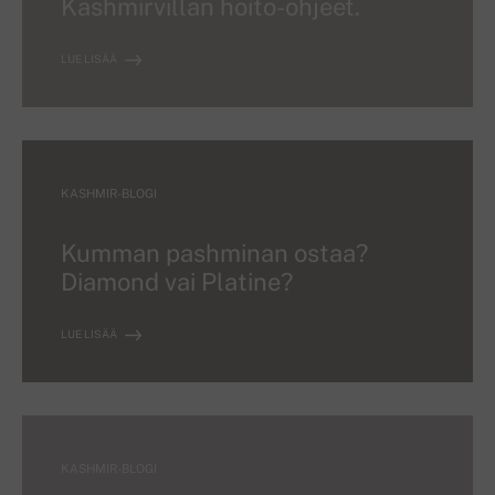
Kashmirvillan hoito-ohjeet.
LUE LISÄÄ
KASHMIR-BLOGI
Kumman pashminan ostaa?
Diamond vai Platine?
LUE LISÄÄ
KASHMIR-BLOGI