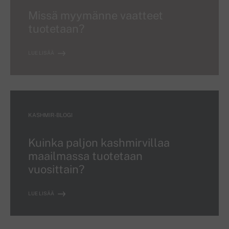
Missä myymänne vaatteet
tuotetaan?
LUE LISÄÄ
KASHMIR-BLOGI
Kuinka paljon kashmirvillaa
maailmassa tuotetaan
vuosittain?
LUE LISÄÄ