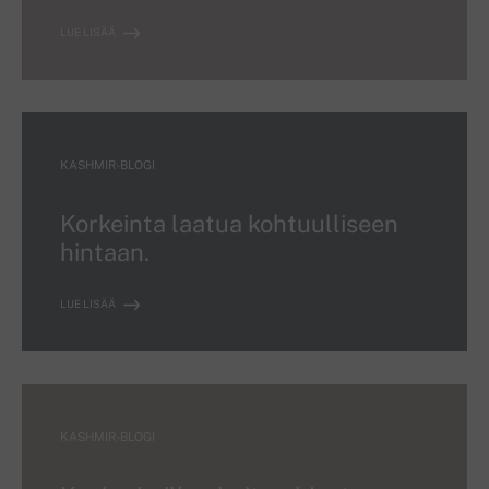
LUE LISÄÄ
KASHMIR-BLOGI
Korkeinta laatua kohtuulliseen
hintaan.
LUE LISÄÄ
KASHMIR-BLOGI