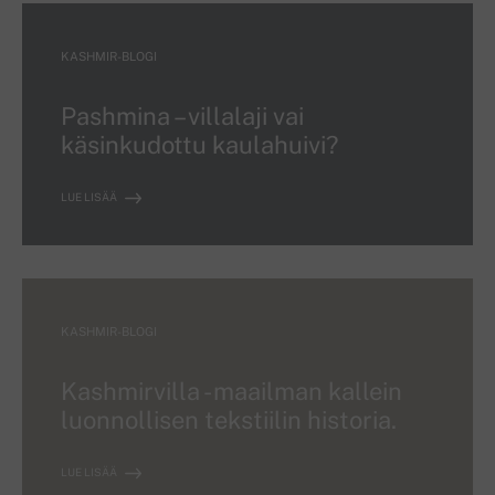
KASHMIR-BLOGI
Pashmina – villalaji vai
käsinkudottu kaulahuivi?
LUE LISÄÄ
KASHMIR-BLOGI
Kashmirvilla - maailman kallein
luonnollisen tekstiilin historia.
LUE LISÄÄ