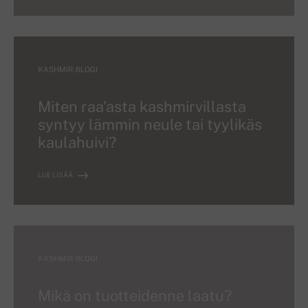
KASHMIR-BLOGI
Miten raa'asta kashmirvillasta
syntyy lämmin neule tai tyylikäs
kaulahuivi?
LUE LISÄÄ
KASHMIR-BLOGI
Mikä on tuotteidenne laatu?